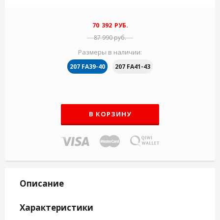
70 392 РУБ.
87 990 руб.
Размеры в наличии:
207 FA39-40
207 FA41-43
В КОРЗИНУ
Описание
Характеристики