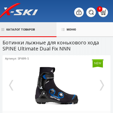
0
КАТАЛОГ ТОВАРОВ
МЕНЮ
Ботинки лыжные для конькового хода
SPINE Ultimate Dual Fix NNN
Артикул: SPI699-S