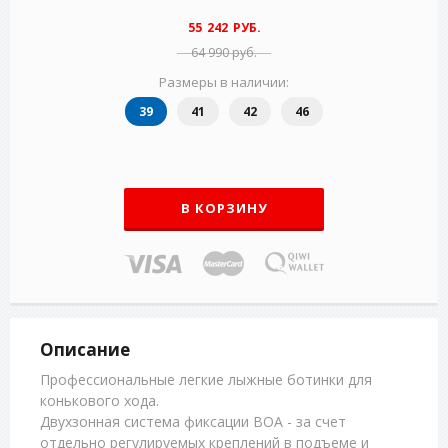
55 242 РУБ.
64 990 руб.
Размеры в наличии:
39
41
42
46
В КОРЗИНУ
Описание
Профессиональные легкие лыжные ботинки для
конькового хода.
Двухзонная система фиксации BOA - за счет
отдельно регулируемых креплений в подъеме и