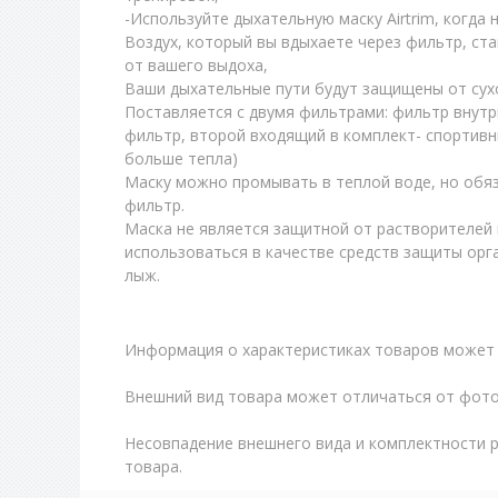
-Используйте дыхательную маску Airtrim, когда 
Воздух, который вы вдыхаете через фильтр, ст
от вашего выдоха,
Ваши дыхательные пути будут защищены от сухо
Поставляется с двумя фильтрами: фильтр внутр
фильтр, второй входящий в комплект- спортив
больше тепла)
Маску можно промывать в теплой воде, но обя
фильтр.
Маска не является защитной от растворителей 
использоваться в качестве средств защиты орг
лыж.
Информация о характеристиках товаров может 
Внешний вид товара может отличаться от фото
Несовпадение внешнего вида и комплектности 
товара.