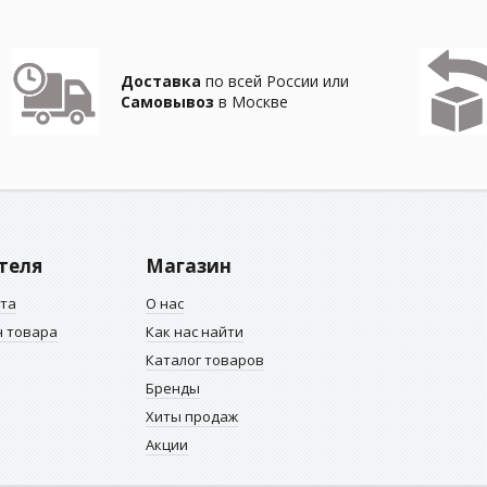
Доставка
по всей России или
Самовывоз
в Москве
теля
Магазин
ата
О нас
н товара
Как нас найти
Каталог товаров
Бренды
Хиты продаж
Акции