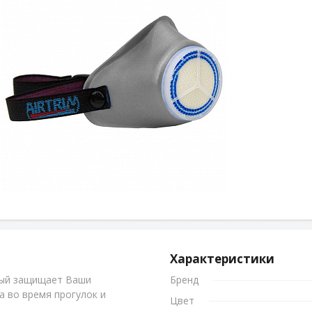
Характеристики
рый защищает Ваши
Бренд
а во время прогулок и
Цвет