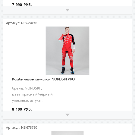
7 990 РУБ.
Артикул: NSV490910
Комбинезон мужской NORDSKI PRO
бренд: NORDSKI ,
цвет: красный/чёрный ,
упаковка: штука .
8 100 РУБ.
Артикул: NSJ678790