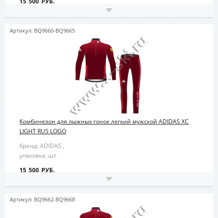
15 500 РУБ.
Артикул: BQ9660-BQ9665
Комбинезон для лыжных гонок легкий мужской ADIDAS XC
LIGHT RUS LOGO
бренд: ADIDAS ,
упаковка: шт .
15 500 РУБ.
Артикул: BQ9662-BQ9668