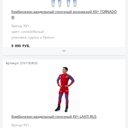
Комбинезон раздельный гоночный юниорский KV+ TORNADO
JR
бренд: KV+ ,
цвет: синий/белый ,
упаковка: куртка и брюки .
9 990 РУБ.
Артикул: 21V118.RUS
Комбинезон раздельный гоночный KV+ LAHTI RUS
бренд: KV+ ,