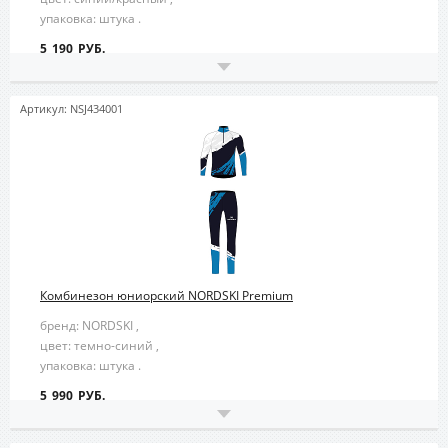
упаковка: штука .
5 190 РУБ.
Артикул: NSJ434001
Комбинезон юниорский NORDSKI Premium
бренд: NORDSKI ,
цвет: темно-синий ,
упаковка: штука .
5 990 РУБ.