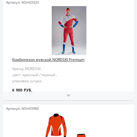
Артикул: NSV433325
Комбинезон мужской NORDSKI Premium
бренд: NORDSKI ,
цвет: красный / черный ,
упаковка: штука .
6 900 РУБ.
Артикул: NSV433900