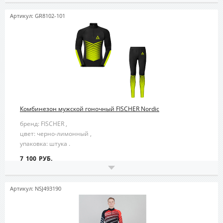
Артикул: GR8102-101
Комбинезон мужской гоночный FISCHER Nordic
бренд: FISCHER ,
цвет: черно-лимонный ,
упаковка: штука .
7 100 РУБ.
Артикул: NSJ493190