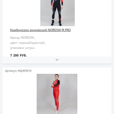
Комбинезон юниорский NORDSKI JR PRO
бренд: NORDSKI ,
цвет: черный/красный ,
упаковка: штука .
7 200 РУБ.
Артикул: NSJ493910