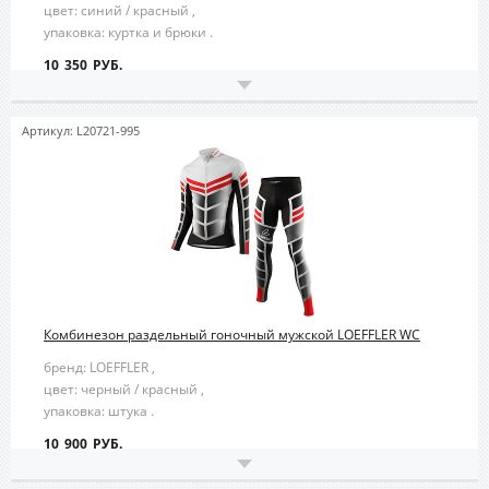
цвет: синий / красный ,
упаковка: куртка и брюки .
10 350 РУБ.
Артикул: L20721-995
Комбинезон раздельный гоночный мужской LOEFFLER WC
бренд: LOEFFLER ,
цвет: черный / красный ,
упаковка: штука .
10 900 РУБ.