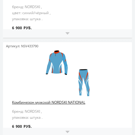
бренд: NORDSKI ,
цвет: синий/чёрный ,
упаковка: штука .
6 900 РУБ.
Артикул: NSV433790
Комбинезон мужской NORDSKI NATIONAL
бренд: NORDSKI ,
упаковка: штука .
6 900 РУБ.