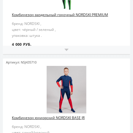
Комбинезон раздельный гоночный NORDSKI PREMIUM
бренд: NORDSKI ,
цвет: чёрный / зеленый ,
упаковка: штука .
4 000 РУБ.
Артикул: NSJ435710
Комбинезон юниорский NORDSKI BASE JR
бренд: NORDSKI ,
цвет: синий/красный ,