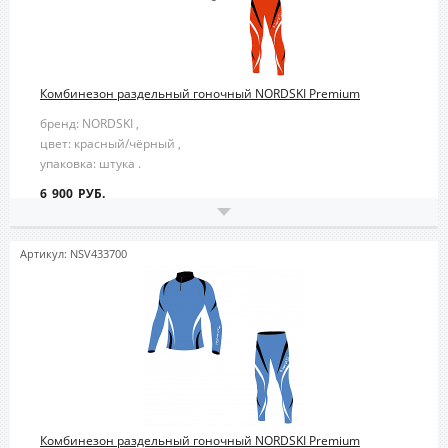
Комбинезон раздельный гоночный NORDSKI Premium
бренд: NORDSKI ,
цвет: красный/чёрный ,
упаковка: штука .
6 900 РУБ.
Артикул: NSV433700
Комбинезон раздельный гоночный NORDSKI Premium