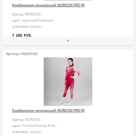
Комбинезон юниорский NORDSKI PRO JR
бренд: NORDSKI ,
цвет: красный/чёрный ,
упаковка: штука .
7 200 РУБ.
Артикул: NSJ493328
Комбинезон юниорский NORDSKI PRO JR
бренд: NORDSKI ,
цвет: Fuchsia/Candy Pink ,
упаковка: штука .