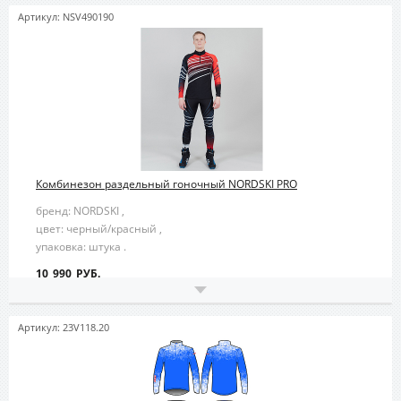
Артикул: NSV490190
Комбинезон раздельный гоночный NORDSKI PRO
бренд: NORDSKI ,
цвет: черный/красный ,
упаковка: штука .
10 990 РУБ.
Артикул: 23V118.20