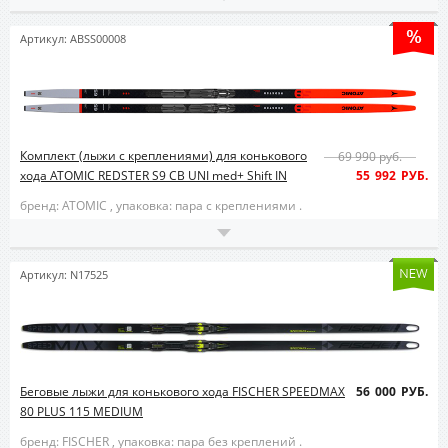
Артикул: ABSS00008
Комплект (лыжи с креплениями) для конькового
69 990 руб.
хода ATOMIC REDSTER S9 CB UNI med+ Shift IN
55 992 РУБ.
бренд: ATOMIC ,
упаковка: пара с креплениями .
Артикул: N17525
Беговые лыжи для конькового хода FISCHER SPEEDMAX
56 000 РУБ.
80 PLUS 115 MEDIUM
бренд: FISCHER ,
упаковка: пара без креплений .