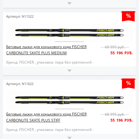
Артикул: N11522
Беговые лыжи для конькового хода FISCHER
68 995 руб.
CARBONLITE SKATE PLUS MEDIUM
55 196 РУБ.
бренд: FISCHER ,
упаковка: пара без креплений .
Артикул: N11622
Беговые лыжи для конькового хода FISCHER
68 995 руб.
CARBONLITE SKATE PLUS STIFF
55 196 РУБ.
бренд: FISCHER ,
упаковка: пара без креплений .