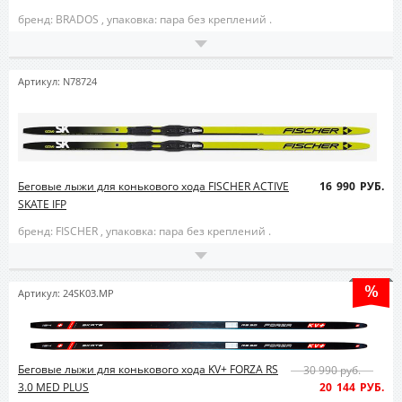
бренд: BRADOS ,
упаковка: пара без креплений .
Артикул: N78724
Беговые лыжи для конькового хода FISCHER ACTIVE
16 990 РУБ.
SKATE IFP
бренд: FISCHER ,
упаковка: пара без креплений .
Артикул: 24SK03.MP
Беговые лыжи для конькового хода KV+ FORZA RS
30 990 руб.
3.0 MED PLUS
20 144 РУБ.