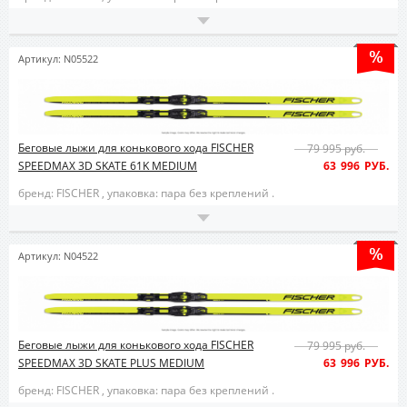
Артикул: N05522
Беговые лыжи для конькового хода FISCHER
79 995 руб.
SPEEDMAX 3D SKATE 61K MEDIUM
63 996 РУБ.
бренд: FISCHER ,
упаковка: пара без креплений .
Артикул: N04522
Беговые лыжи для конькового хода FISCHER
79 995 руб.
SPEEDMAX 3D SKATE PLUS MEDIUM
63 996 РУБ.
бренд: FISCHER ,
упаковка: пара без креплений .