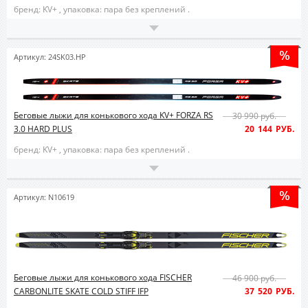
бренд: KV+ ,
упаковка: пара без креплений .
Артикул: 24SK03.HP
Беговые лыжи для конькового хода KV+ FORZA RS
30 990 руб.
3.0 HARD PLUS
20 144 РУБ.
бренд: KV+ ,
упаковка: пара без креплений .
Артикул: N10619
Беговые лыжи для конькового хода FISCHER
46 900 руб.
CARBONLITE SKATE COLD STIFF IFP
37 520 РУБ.