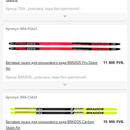
бренд: TISA ,
упаковка: пара без креплений .
Артикул: BRA-PSA23
Беговые лыжи для конькового хода BRADOS Pro Skate
11 800 РУБ.
Air
бренд: BRADOS ,
упаковка: пара без креплений .
Артикул: BRA-CSA24
Беговые лыжи для конькового хода BRADOS Carbon
15 900 РУБ.
Skate Air