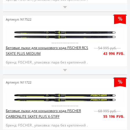
Артикул: N17522
Беговые лыжи для конькового хода FISCHER RCS
54 995 руб.
SKATE PLUS MEDUIM
43 996 РУБ.
бренд: FISCHER ,
упаковка: пара без креплений .
Артикул: N11722
Беговые лыжи для конькового хода FISCHER
68 995 руб.
CARBONLITE SKATE PLUS X-STIFF
55 196 РУБ.
бренд: FISCHER ,
упаковка: пара без креплений .