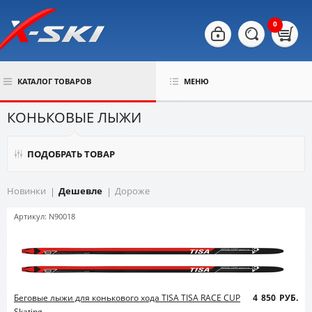
0
КАТАЛОГ ТОВАРОВ
МЕНЮ
КОНЬКОВЫЕ ЛЫЖИ
ПОДОБРАТЬ ТОВАР
Новинки
Дешевле
Дороже
Артикул: N90018
Беговые лыжи для конькового хода TISA TISA RACE CUP
4 850 РУБ.
Skating