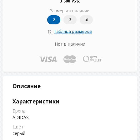
3 500 РУБ.
Размеры в наличии:
2
3
4
Таблица размеров
Нет в наличии
Описание
Характеристики
Бренд
ADIDAS
Цвет
серый