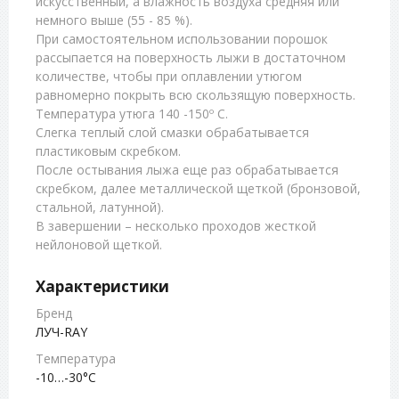
искусственный, а влажность воздуха средняя или
немного выше (55 - 85 %).
При самостоятельном использовании порошок
рассыпается на поверхность лыжи в достаточном
количестве, чтобы при оплавлении утюгом
равномерно покрыть всю скользящую поверхность.
Температура утюга 140 -150º С.
Слегка теплый слой смазки обрабатывается
пластиковым скребком.
После остывания лыжа еще раз обрабатывается
скребком, далее металлической щеткой (бронзовой,
стальной, латунной).
В завершении – несколько проходов жесткой
нейлоновой щеткой.
Характеристики
Бренд
ЛУЧ-RAY
Температура
-10…-30°С