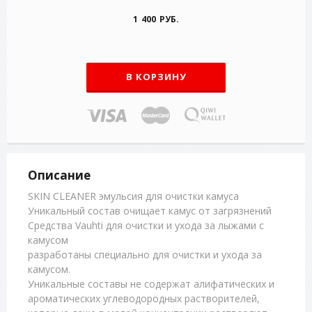
1 400 РУБ.
В КОРЗИНУ
Описание
SKIN CLEANER эмульсия для очистки камуса
Уникальный состав очищает камус от загрязнений
Средства Vauhti для очистки и ухода за лыжами с
камусом
разработаны специально для очистки и ухода за
камусом.
Уникальные составы не содержат алифатических и
ароматических углеводородных растворителей,