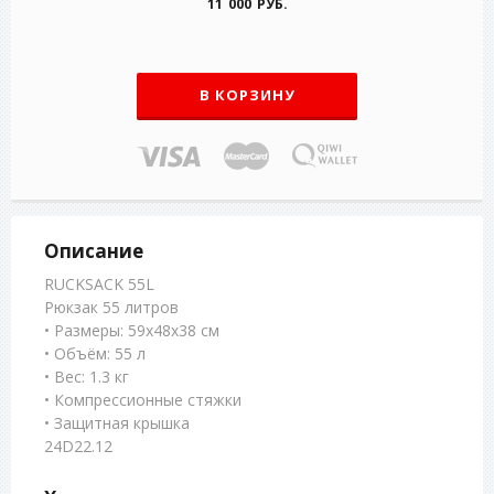
11 000 РУБ.
В КОРЗИНУ
Описание
RUCKSACK 55L
Рюкзак 55 литров
• Размеры: 59x48x38 см
• Объём: 55 л
• Вес: 1.3 кг
• Компрессионные стяжки
• Защитная крышка
24D22.12