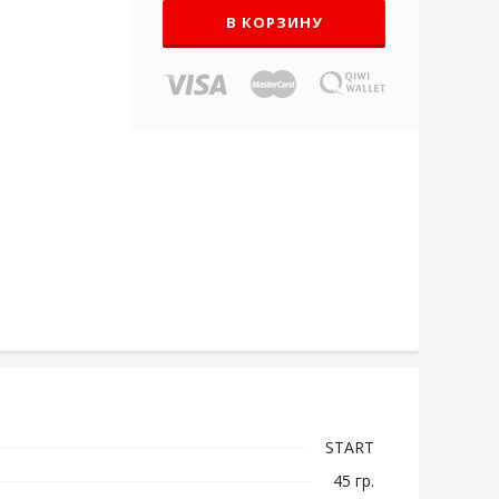
В КОРЗИНУ
START
45 гр.