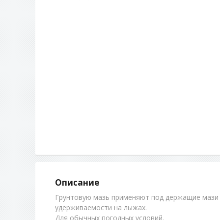
Описание
Грунтовую мазь применяют под держащие мази 
удерживаемости на лыжах.
Для обычных погодных условий.