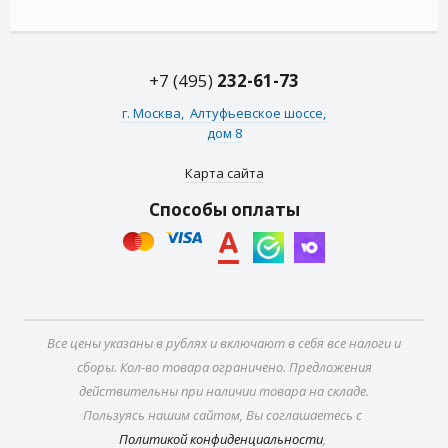
+7 (495)
232-61-73
г. Москва,
Алтуфьевское шоссе,
дом 8
Карта сайта
Способы оплаты
Все цены указаны в рублях и включают в себя все налоги и
сборы. Кол-во товара ограничено. Предложения
действительны при наличии товара на складе.
Пользуясь нашим сайтом, Вы соглашаетесь с
Политикой конфиденциальности
,