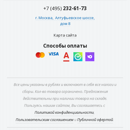
+7 (495)
232-61-73
г. Москва,
Алтуфьевское шоссе,
дом 8
Карта сайта
Способы оплаты
Все цены указаны в рублях и включают в себя все налоги и
сборы. Кол-во товара ограничено. Предложения
действительны при наличии товара на складе.
Пользуясь нашим сайтом, Вы соглашаетесь с
Политикой конфиденциальности
,
Пользовательским соглашением
и
Публичной офертой
.