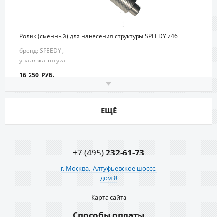
Ролик (сменный) для нанесения структуры SPEEDY Z46
бренд: SPEEDY ,
упаковка: штука .
16 250 РУБ.
ЕЩЁ
+7 (495)
232-61-73
г. Москва,
Алтуфьевское шоссе,
дом 8
Карта сайта
Способы оплаты