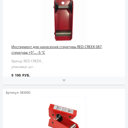
Инструмент для нанесения структуры RED CREEK 087,
структура +5°... -5 °С
бренд: RED CREEK ,
упаковка: шт .
9 190 РУБ.
Артикул: 083000