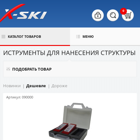
0
КАТАЛОГ ТОВАРОВ
МЕНЮ
ИСТРУМЕНТЫ ДЛЯ НАНЕСЕНИЯ СТРУКТУРЫ
ПОДОБРАТЬ ТОВАР
Новинки
Дешевле
Дороже
Артикул: 090000