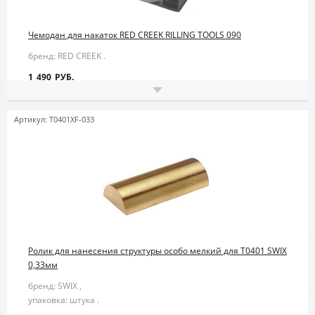
Чемодан для накаток RED CREEK RILLING TOOLS 090
бренд: RED CREEK .
1 490 РУБ.
Артикул: T0401XF-033
Ролик для нанесения структуры особо мелкий для T0401 SWIX
0,33мм
бренд: SWIX ,
упаковка: штука .