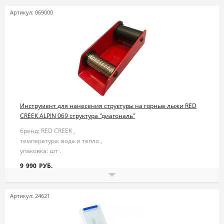
Артикул: 069000
Инструмент для нанесения структуры на горные лыжи RED
CREEK ALPIN 069 структура "диагональ"
бренд: RED CREEK ,
температура: вода и тепло ,
упаковка: шт .
9 990 РУБ.
Артикул: 24621